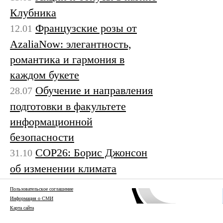
Клубника
Французские розы от
12.01
AzaliaNow: элегантность,
романтика и гармония в
каждом букете
Обучение и направления
28.07
подготовки в факультете
информационной
безопасности
COP26: Борис Джонсон
31.10
об изменении климата
Пользовательское соглашение
Информация о СМИ
Карта сайта