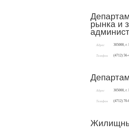
Департам
рынка и 
админист
305000, г.
Адрес
(4712) 56-
Телефон
Департам
305000, г.
Адрес
(4712) 70-
Телефон
Жилищны