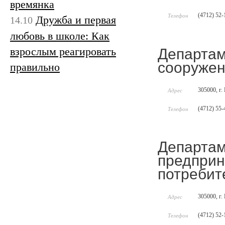
времянка
(4712) 52-
Телефон
Дружба и первая
14.10
любовь в школе: Как
взрослым реагировать
Департам
сооруже
правильно
305000, г.
Адрес
(4712) 55-
Телефон
Департам
предприн
потребит
305000, г.
Адрес
(4712) 52-
Телефон