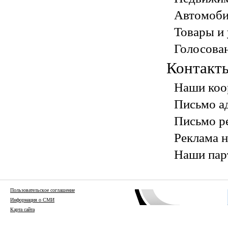
Автомоб
Товары и 
Голосова
Контакт
Наши коо
Письмо а
Письмо р
Реклама н
Наши пар
Пользовательское соглашение
Информация о СМИ
Карта сайта