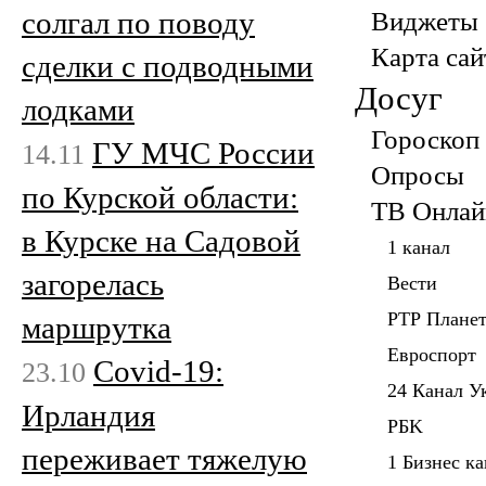
солгал по поводу
Виджеты
Карта сай
сделки с подводными
Досуг
лодками
Гороскоп
ГУ МЧС России
14.11
Опросы
по Курской области:
ТВ Онлай
в Курске на Садовой
1 канал
загорелась
Вести
РТР Плане
маршрутка
Евроспорт
Covid-19:
23.10
24 Канал У
Ирландия
PБK
переживает тяжелую
1 Бизнес к