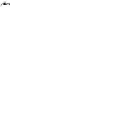
 район