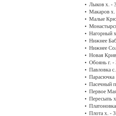
Лыков х. -
Макаров х.
Малые Крюк
Монастырск
Нагорный х
Нижнее Баб
Нижнее Сол
Новая Крив
Обоянь г. -
Павловка с.
Парасючка 
Пасечный п
Первое Мая
Пересыпь х
Платоновка
Плота х. - 