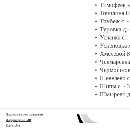
Тимофеев х
Точилина Па
Трубеж с. 
Туровка д. 
Усланка с. 
Успеновка х
Хмелевой К
Чекмаревка 
Чермошное 
Шевелево с
Шипы с. - 
Шмырево д.
Пользовательское соглашение
Информация о СМИ
Карта сайта