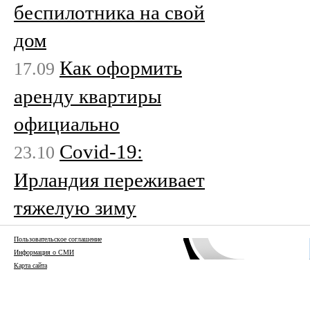
беспилотника на свой
дом
Как оформить
17.09
аренду квартиры
официально
Covid-19:
23.10
Ирландия переживает
тяжелую зиму
Пользовательское соглашение
Информация о СМИ
Карта сайта