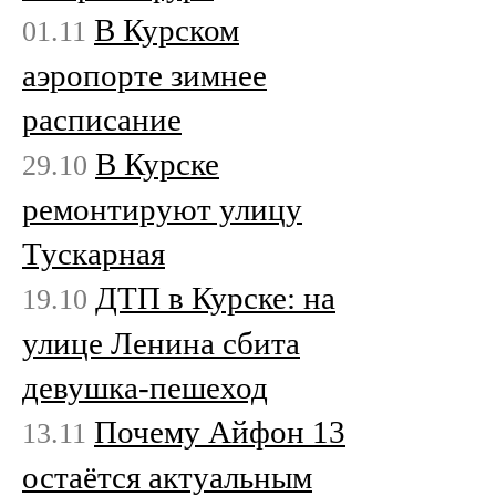
В Курском
01.11
аэропорте зимнее
расписание
В Курске
29.10
ремонтируют улицу
Тускарная
ДТП в Курске: на
19.10
улице Ленина сбита
девушка-пешеход
Почему Айфон 13
13.11
остаётся актуальным