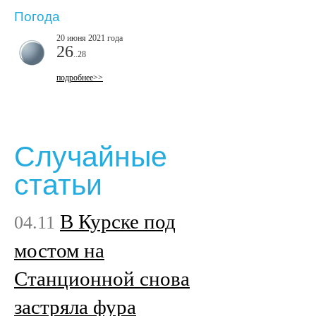
Погода
20 июня 2021 года
26
..28
подробнее>>
Случайные
статьи
В Курске под
04.11
мостом на
Станционной снова
застряла фура