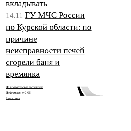
вкладывать
ГУ МЧС России
14.11
по Курской области: по
причине
неисправности печей
сгорели баня и
времянка
Пользовательское соглашение
Информация о СМИ
Карта сайта