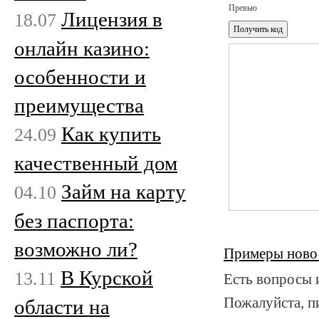
Превью
Лицензия в
18.07
онлайн казино:
особенности и
преимущества
Как купить
24.09
качественный дом
Займ на карту
04.10
без паспорта:
возможно ли?
Примеры ново
В Курской
13.11
Есть вопросы 
Пожалуйста, п
области на