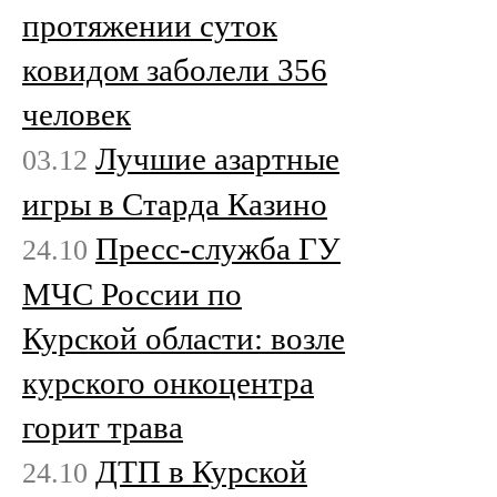
протяжении суток
ковидом заболели 356
человек
Лучшие азартные
03.12
игры в Старда Казино
Пресс-служба ГУ
24.10
МЧС России по
Курской области: возле
курского онкоцентра
горит трава
ДТП в Курской
24.10