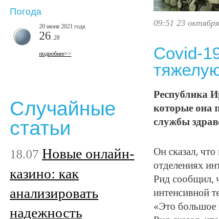
Погода
09:51 23 октября
20 июня 2021 года
26
..28
Covid-1
подробнее>>
тяжелую
Республика И
Случайные
которые она п
службы здрав
статьи
Новые онлайн-
Он сказал, что
18.07
отделениях ин
казино: как
Рид сообщил, ч
анализировать
интенсивной те
«Это большое в
надежность