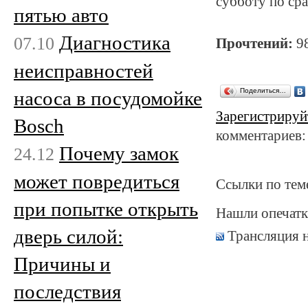
субботу по ср
пятью авто
Диагностика
07.10
Прочтений:
9
неисправностей
Поделиться…
насоса в посудомойке
Зарегистрируй
Bosch
комментариев:
Почему замок
24.12
может повредиться
Ссылки по тем
при попытке открыть
Нашли опечатк
дверь силой:
Трансляция 
Причины и
последствия