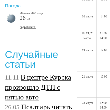
Погода
20 июня 2021 года
26
16 марта
14:00
..28
подробнее>>
18, 19, 20
11:00,
марта
14:00
19 марта
19:00
Случайные
статьи
В центре Курска
11.11
21 марта
19:00
произошло ДТП с
пятью авто
23 марта
12:00,
Псалтирь читать
26.05
14:00