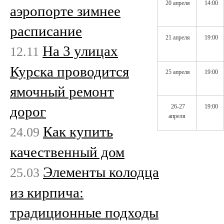
20 апреля
14:00
аэропорте зимнее
расписание
21 апреля
19:00
На 3 улицах
12.11
Курска проводится
25 апреля
19:00
ямочный ремонт
26-27
19:00
дорог
апреля
Как купить
24.09
качественный дом
Элементы колодца
25.03
из кирпича:
традиционные подходы