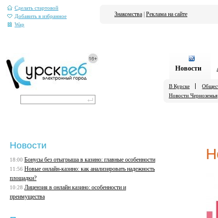
Сделать стартовой
Знакомства
|
Реклама на сайте
Добавить в избранное
Wap
Новости
В Курске
Общес
Новости Черноземья
Новости
Н
Бонусы без отыгрыша в казино: главные особенности
18:00
Новые онлайн-казино: как анализировать надежность
11:56
площадки?
Лицензия в онлайн казино: особенности и
10:28
преимущества