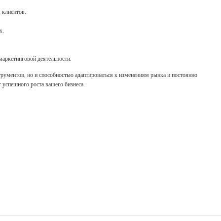
 клиентов.
х.
маркетинговой деятельности.
рументов, но и способностью адаптироваться к изменениям рынка и постоянно
 успешного роста вашего бизнеса.