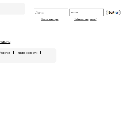
Регистрация
Забыли пароль?
такты
Религия
Авто новости