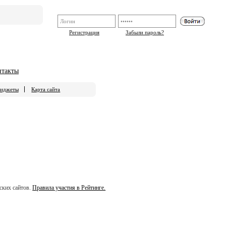
Регистрация
Забыли пароль?
нтакты
иджеты
Карта сайта
ских сайтов.
Правила участия в Рейтинге.