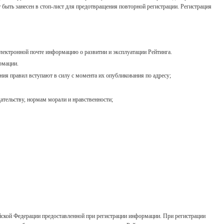
 быть занесен в стоп-лист для предотвращения повторной регистрации. Регистрация
лектронной почте информацию о развитии и эксплуатации Рейтинга.
рмации.
ия правил вступают в силу с момента их опубликования по адресу;
ательству, нормам морали и нравственности;
сийской Федерации предоставленной при регистрации информации. При регистрации