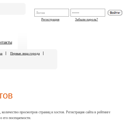
Регистрация
Забыли пароль?
нтакты
ка
Первые лица города
тов
 количество просмотров страниц и хостов. Регистрация сайта в рейтинге
 о его посещаемости.