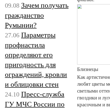
Зачем получать
09.08
гражданство
Румынии?
Параметры
27.06
профнастила
определяют его
пригодность для
Близнецы
ограждений, кровли
Как артистичн
и облицовки стен
любят цветы м
светлыми отте
Пресс-служба
24.10
гвоздики и луг
ГУ МЧС России по
красочным и в