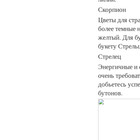
Скорпион
Цветы для стр
более темные 
желтый. Для б
букету Стрель
Стрелец
Энергичные и 
очень требоват
добьетесь успе
бутонов.