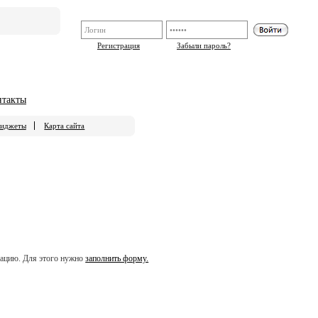
Регистрация
Забыли пароль?
нтакты
иджеты
Карта сайта
ерацию. Для этого нужно
заполнить форму.