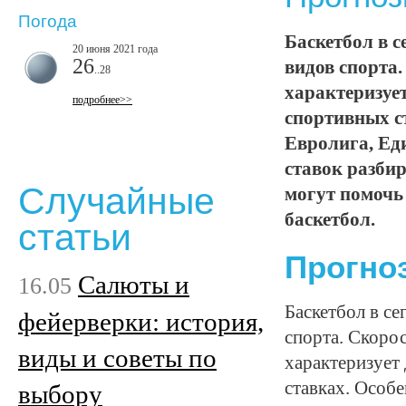
Погода
Баскетбол в 
20 июня 2021 года
26
видов спорта.
..28
характеризует
подробнее>>
спортивных ст
Евролига, Ед
ставок разби
Случайные
могут помочь
баскетбол.
статьи
Прогно
Салюты и
16.05
Баскетбол в с
фейерверки: история,
спорта. Скорос
виды и советы по
характеризует
ставках. Особе
выбору