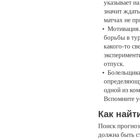
указывает на
значит ждат
матчах не п
Мотивация.
борьбы в тур
какого-то св
эксперименти
отпуск.
Болельщики
определяющу
одной из ком
Вспомните у
Как найт
Поиск прогнози
должна быть ст