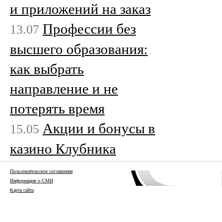
и приложений на заказ
Профессии без
13.07
высшего образования:
как выбрать
направление и не
потерять время
Акции и бонусы в
15.05
казино Клубника
Пользовательское соглашение
Информация о СМИ
Карта сайта