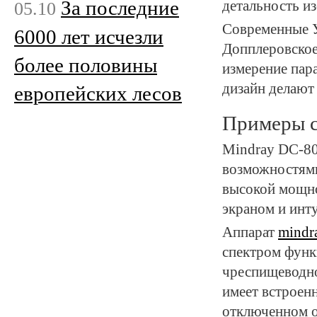
За последние
05.10
детальность и
Современные У
6000 лет исчезли
Допплеровское
более половины
измерение пар
дизайн делают
европейских лесов
Примеры с
Mindray DC-80
возможностями
высокой мощно
экраном и инт
Аппарат
mindra
спектром функ
чреспищеводно
имеет встроен
отключенном о