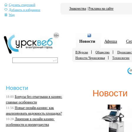
Сделать стартовой
Знакомства
|
Реклама на сайте
Добавить в избранное
Wap
Новости
Афиша
Се
В Курске
Общество
Происшес
Новости Черноземья
Технологии
е
Новости
Новости
Бонусы без отыгрыша в казино:
18:00
главные особенности
Новые онлайн-казино: как
11:56
анализировать надежность площадки?
Лицензия в онлайн казино:
10:28
особенности и преимущества