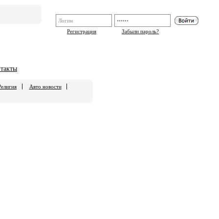
Регистрация
Забыли пароль?
такты
Религия
Авто новости