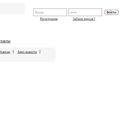
Регистрация
Забыли пароль?
такты
Религия
Авто новости