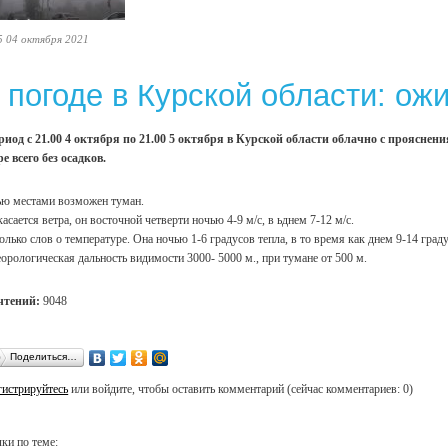
5 04 октября 2021
 погоде в Курской области: ож
риод с 21.00 4 октября по 21.00 5 октября в Курской области облачно с прояснен
е всего без осадков.
ю местами возможен туман.
касается ветра, он восточной четверти ночью 4-9 м/с, в ьднем 7-12 м/с.
олько слов о температуре. Она ночью 1-6 градусов тепла, в то время как днем 9-14 град
орологическая дальность видимости 3000- 5000 м., при тумане от 500 м.
чтений:
9048
Поделиться…
гистрируйтесь
или войдите, чтобы оставить комментарий (сейчас комментариев: 0)
ки по теме: