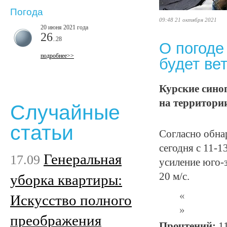
Погода
09:48 21 октября 2021
20 июня 2021 года
26
..28
О погоде
подробнее>>
будет ве
Курские сино
на территори
Случайные
статьи
Согласно обна
сегодня с 11-1
Генеральная
17.09
усиление юго-
20 м/с.
уборка квартиры:
Искусство полного
преображения
Прочтений:
1