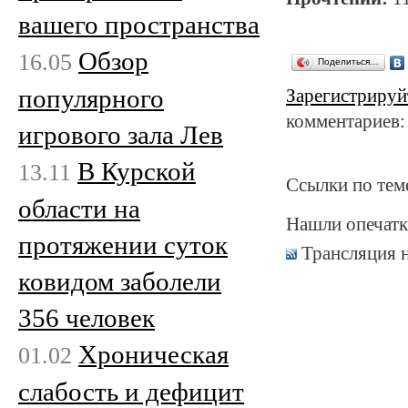
вашего пространства
Обзор
16.05
Поделиться…
популярного
Зарегистрируй
комментариев:
игрового зала Лев
В Курской
13.11
Ссылки по тем
области на
Нашли опечатк
протяжении суток
Трансляция 
ковидом заболели
356 человек
Хроническая
01.02
слабость и дефицит