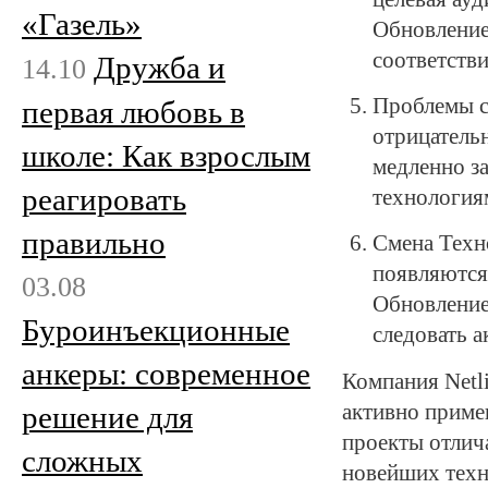
«Газель»
Обновление
соответстви
Дружба и
14.10
Проблемы с
первая любовь в
отрицательн
школе: Как взрослым
медленно з
реагировать
технология
правильно
Смена Техн
появляются
03.08
Обновление
Буроинъекционные
следовать 
анкеры: современное
Компания Netli
решение для
активно приме
проекты отлич
сложных
новейших техн