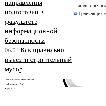
направления
Нашли опечатк
подготовки в
Трансляция 
факультете
информационной
безопасности
Как правильно
06.04
вывезти строительный
мусор
Пользовательское соглашение
Информация о СМИ
Карта сайта