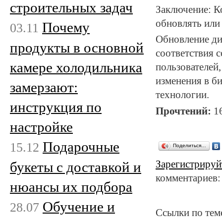
строительных задач
Заключение: К
обновлять или
Почему
03.11
Обновление ди
продукты в основной
соответствия 
камере холодильника
пользователей,
изменения в би
замерзают:
технологии.
инструкция по
Прочтений:
1
настройке
Подарочные
15.12
Поделиться…
Зарегистрируй
букеты с доставкой и
комментариев:
нюансы их подбора
Обучение и
28.07
Ссылки по тем