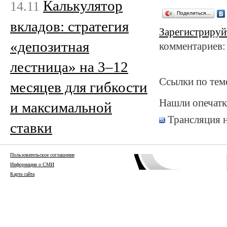
Калькулятор
14.11
Поделиться…
вкладов: стратегия
Зарегистрируй
«депозитная
комментариев:
лестница» на 3–12
Ссылки по тем
месяцев для гибкости
Нашли опечатк
и максимальной
Трансляция 
ставки
Пользовательское соглашение
Информация о СМИ
Карта сайта