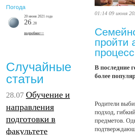
Погода
01:14 09 июня 20
20 июня 2021 года
26
..28
Семейно
подробнее>>
пройти 
процесс
Случайные
В последние г
статьи
более популя
Обучение и
28.07
Родители выби
направления
подход, гибки
подготовки в
предметов. Од
подтверждающа
факультете