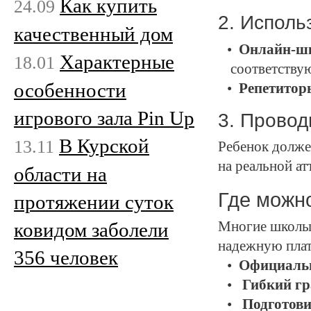
Как купить
24.09
2. Исполь
качественный дом
Онлайн-ш
Характерные
18.01
соответств
особенности
Репетитор
игрового зала Pin Up
3. Провод
В Курской
13.11
Ребенок долже
на реальной ат
области на
Где можн
протяжении суток
ковидом заболели
Многие школы 
надежную плат
356 человек
Официальн
Гибкий г
Подготов