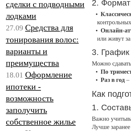
2. Формат
сделки с подводными
Классичес
лодками
контрольных
Средства для
27.09
Онлайн-ат
тонирования волос:
или живут за
варианты и
3. График
преимущества
Можно сдавать
По тримес
Оформление
18.01
Раз в год
– 
ипотеки -
Как подго
возможность
1. Состав
заполучить
Важно учитыва
собственное жилье
Лучше заранее 