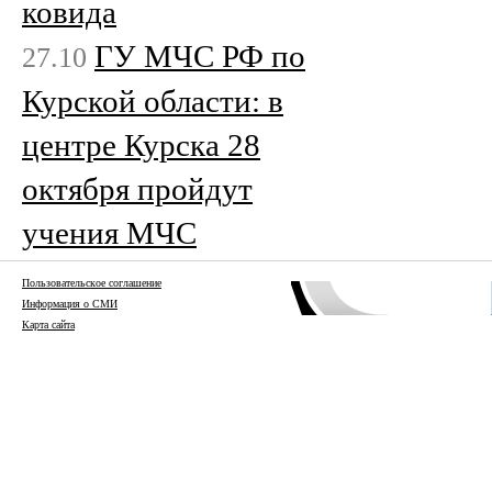
ковида
ГУ МЧС РФ по
27.10
Курской области: в
центре Курска 28
октября пройдут
учения МЧС
Пользовательское соглашение
Информация о СМИ
Карта сайта