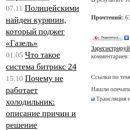
Полицейскими
07.11
Прочтений:
6
найден курянин,
который поджег
Поделиться…
«Газель»
Зарегистрируй
Что такое
01.05
комментариев:
система битрикс 24
Почему не
Ссылки по тем
15.10
работает
Нашли опечатк
Трансляция 
холодильник:
описание причин и
решение