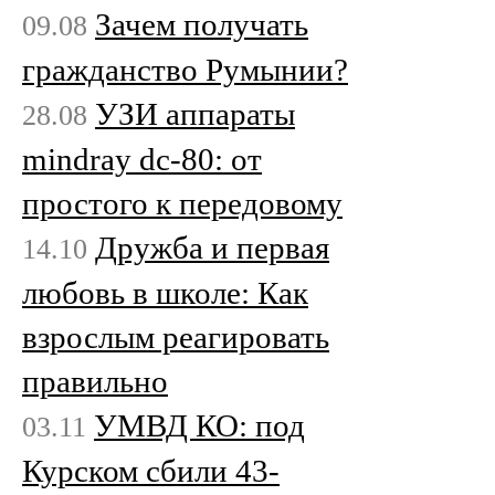
Зачем получать
09.08
гражданство Румынии?
УЗИ аппараты
28.08
mindray dc-80: от
простого к передовому
Дружба и первая
14.10
любовь в школе: Как
взрослым реагировать
правильно
УМВД КО: под
03.11
Курском сбили 43-