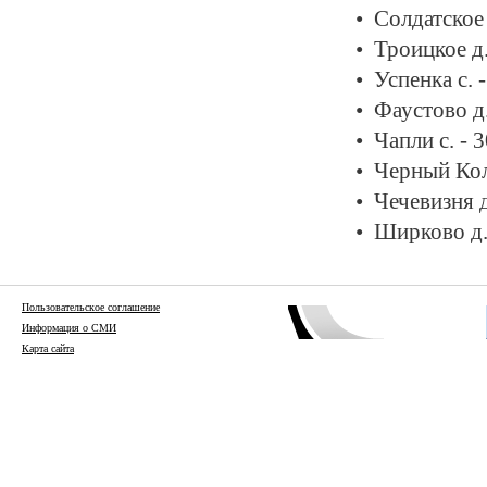
Солдатское 
Троицкое д
Успенка с. 
Фаустово д
Чапли с. - 
Черный Кол
Чечевизня д
Ширково д.
Пользовательское соглашение
Информация о СМИ
Карта сайта