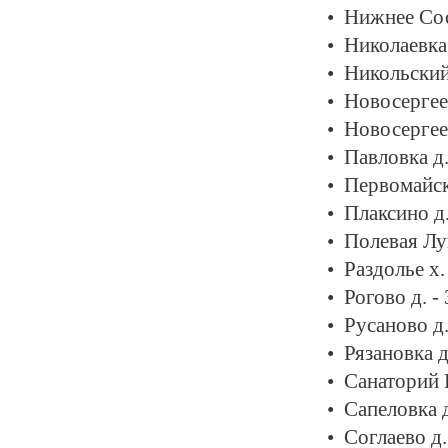
Нижнее Сос
Николаевка 
Никольский
Новосергее
Новосергее
Павловка д.
Первомайск
Плаксино д
Полевая Лу
Раздолье х.
Рогово д. -
Русаново д.
Рязановка д
Санаторий 
Сапеловка д
Соглаево д.