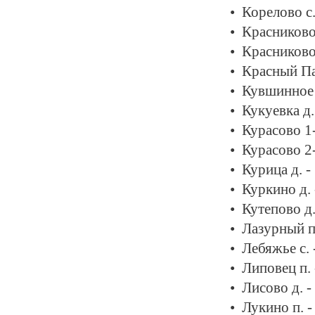
Корелово с.
Красниково 
Красниково 
Красный Па
Кувшинное 
Кукуевка д.
Курасово 1-
Курасово 2-
Курица д. -
Куркино д.
Кутепово д.
Лазурный п
Лебяжье с. 
Липовец п.
Лисово д. 
Лукино п. 