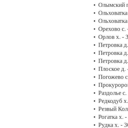
Олымский п
Ольховатка 
Ольховатка 
Орехово с. 
Орлов х. -
Петровка д.
Петровка д.
Петровка д.
Плоское д. 
Погожево с
Прокуроров
Раздолье с.
Редкодуб х.
Резвый Кол
Рогатка х. 
Рудка х. - 