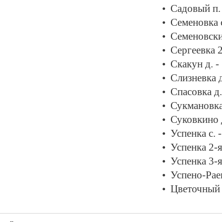
Садовый п.
Семеновка с
Семеновски
Сергеевка 2
Скакун д. -
Слизневка д
Спасовка д.
Сукмановка
Суковкино 
Успенка с. 
Успенка 2-я
Успенка 3-я
Успено-Раев
Цветочный 