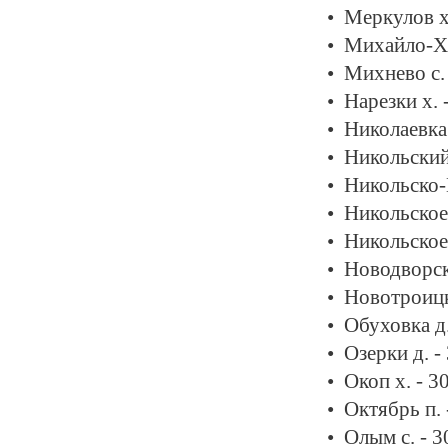
Меркулов х
Михайло-Хл
Михнево с.
Нарезки х. 
Николаевка 
Никольский
Никольско-
Никольское 
Никольское 
Новодворск
Новотроицк
Обуховка д
Озерки д. -
Окоп х. - 3
Октябрь п.
Олым с. - 