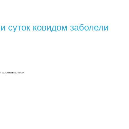
и суток ковидом заболели
ия коронавирусом.