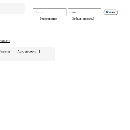
Регистрация
Забыли пароль?
такты
Религия
Авто новости