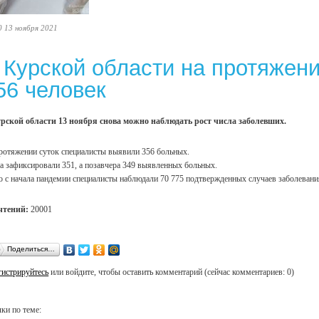
0 13 ноября 2021
 Курской области на протяжени
56 человек
рской области 13 ноября снова можно наблюдать рост числа заболевших.
ротяжении суток специалисты выявили 356 больных.
а зафиксировали 351, а позавчера 349 выявленных больных.
о с начала пандемии специалисты наблюдали 70 775 подтвержденных случаев заболеван
чтений:
20001
Поделиться…
гистрируйтесь
или войдите, чтобы оставить комментарий (сейчас комментариев: 0)
ки по теме: