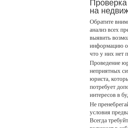
Проверка
на недви
Обратите вним
анализ всех п
выявить возмо
информацию о 
что у них нет 
Проведение юр
неприятных си
юриста, котор
потребует доп
интересов в б
Не пренебрега
условия предв
Всегда требуй