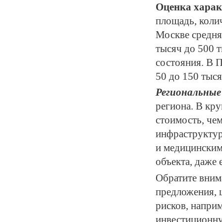
Оценка харак
площадь, колич
Москве средняя
тысяч до 500 
состояния. В 
50 до 150 тыся
Региональные
региона. В кр
стоимость, чем
инфраструктур
и медицинским
объекта, даже 
Обратите вним
предложения, 
рисков, напри
инвестиционну