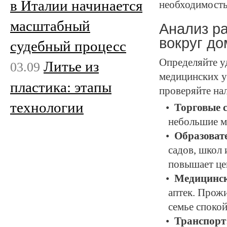
в Италии начинается
необходимость
масштабный
Анализ р
вокруг до
судебный процесс
Определяйте у
Литье из
03.09
медицинских у
пластика: этапы
проверяйте на
технологии
Торговые с
небольшие м
Образоват
садов, школ 
повышает це
Медицинск
аптек. Прожи
семье спокой
Транспорт