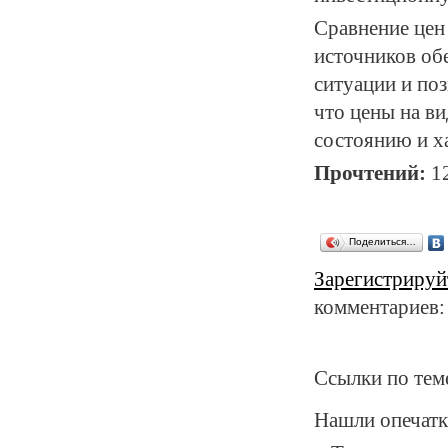
Сравнение цен
источников об
ситуации и по
что цены на в
состоянию и х
Прочтений:
1
Поделиться…
Зарегистрируй
комментариев:
Ссылки по тем
Нашли опечатк