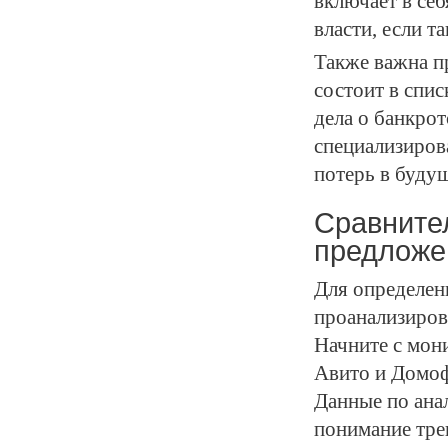
включает в себ
власти, если т
Также важна п
состоит в спи
дела о банкро
специализиров
потерь в буду
Сравните
предложе
Для определен
проанализиров
Начните с мон
Авито и Домоф
Данные по ана
понимание тре