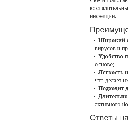
Свечи помогаю
воспалительны
инфекции.
Преимущ
Широкий с
вирусов и п
Удобство 
основе;
Легкость 
что делает и
Подходит д
Длительное
активного йо
Ответы н