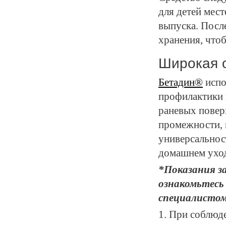
для детей мест
выпуска. Посл
хранения, что
Широкая 
Бетадин®
испо
профилактики 
раневых повер
промежности, 
универсальнос
домашнем уход
*Показания з
ознакомьтесь
специалистом
1. При соблюд