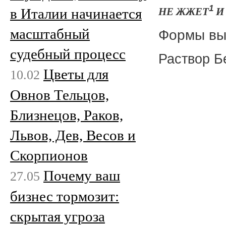
1
в Италии начинается
НЕ ЖЖЕТ
И
масштабный
Формы вы
судебный процесс
Раствор Б
Цветы для
10.02
Овнов Тельцов,
Близнецов, Раков,
Львов, Дев, Весов и
Скорпионов
Почему ваш
27.05
бизнес тормозит:
скрытая угроза