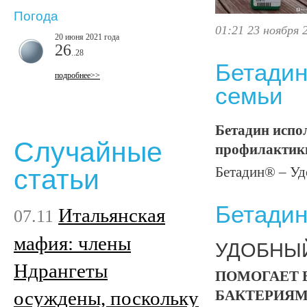
Погода
01:21 23 ноября 
20 июня 2021 года
26
..28
Бетадин
подробнее>>
семьи
Бетадин испол
Случайные
профилактик
статьи
Бетадин® – Уд
Бетади
Итальянская
07.11
мафия: члены
УДОБНЫЙ
Ндрангеты
ПОМОГАЕТ 
осуждены, поскольку
БАКТЕРИЯ