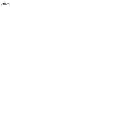
 район