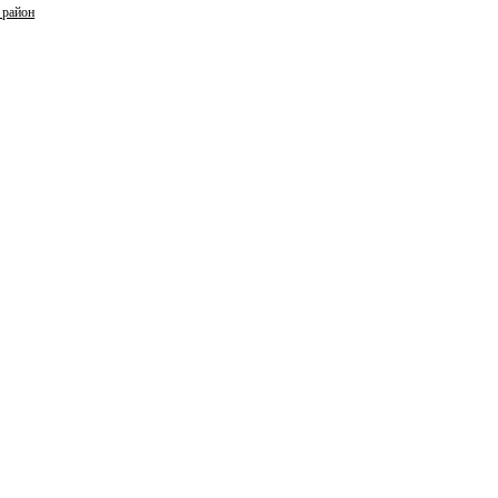
 район