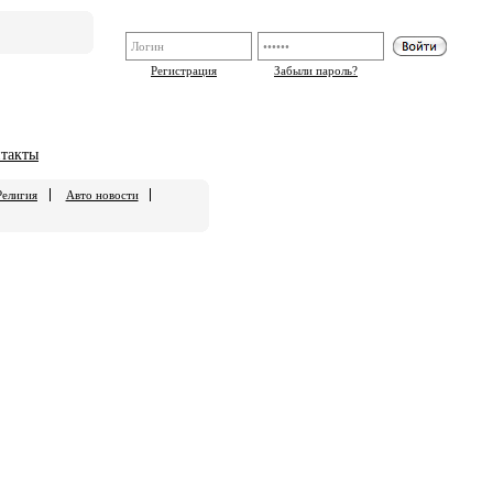
Регистрация
Забыли пароль?
такты
Религия
Авто новости