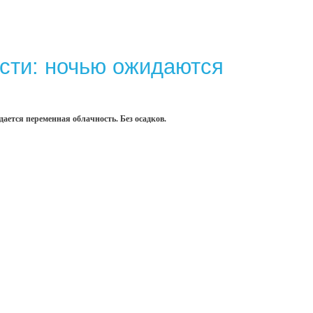
сти: ночью ожидаются
ается переменная облачность. Без осадков.