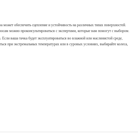
ра может обеспечить сцепление и устойчивость на различных типах поверхностей.
осам можно проконсультироваться с экспертами, которые вам помогут с выбором.
 Если ваша тачка будет эксплуатироваться во влажной или маслянистой среде,
ться при экстремальных температурах или в суровых условиях, выбирайте колеса,