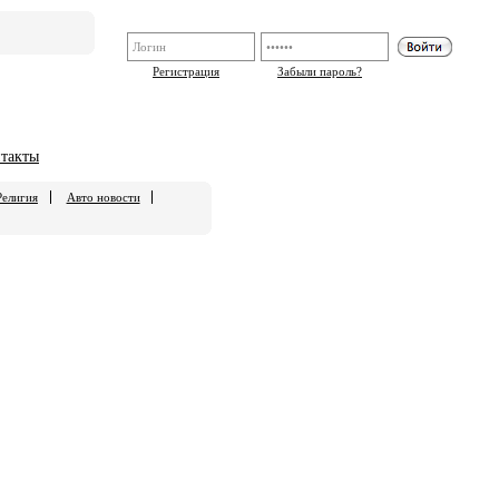
Регистрация
Забыли пароль?
такты
Религия
Авто новости