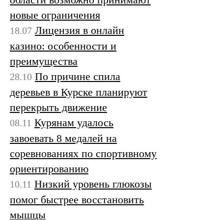
новые ограничения
Лицензия в онлайн
18.07
казино: особенности и
преимущества
По причине спила
28.10
деревьев в Курске планируют
перекрыть движение
Курянам удалось
08.11
завоевать 8 медалей на
соревнованиях по спортивному
ориентированию
Низкий уровень глюкозы
10.11
помог быстрее восстановить
мышцы