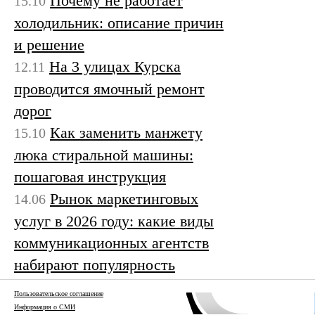
Почему не работает
15.10
холодильник: описание причин
и решение
На 3 улицах Курска
12.11
проводится ямочный ремонт
дорог
Как заменить манжету
15.10
люка стиральной машины:
пошаговая инструкция
Рынок маркетинговых
14.06
услуг в 2026 году: какие виды
коммуникационных агентств
набирают популярность
Пользовательское соглашение
Информация о СМИ