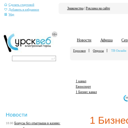
Сделать стартовой
Знакомства
|
Реклама на сайте
Добавить в избранное
Wap
Новости
Афиша
Сер
Гороскоп
Опросы
ТВ Онлайн
1 канал
Евроспорт
1 Бизнес канал
е
Новости
1 Бизне
Бонусы без отыгрыша в казино:
18:00