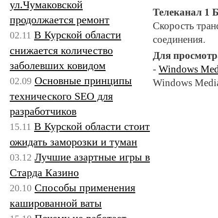
ул.Чумаковской
Телеканал 1 
продолжается ремонт
Скорость тран
В Курской области
02.11
соединения.
снижается количество
Для просмотра
заболевших ковидом
-
Windows Medi
Основные принципы
02.09
Windows Media
технического SEO для
разработчиков
В Курской области стоит
15.11
ожидать заморозки и туман
Лучшие азартные игры в
03.12
Старда Казино
Способы применения
20.10
кашированной ваты