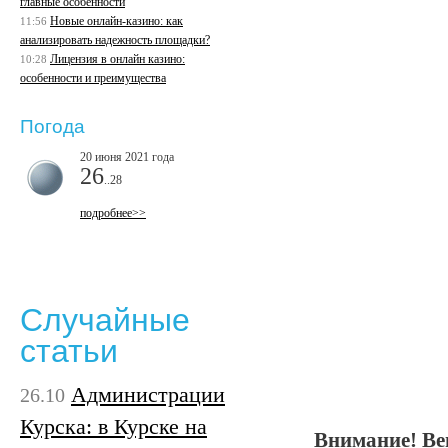
главные особенности
Новые онлайн-казино: как
11:56
анализировать надежность площадки?
Лицензия в онлайн казино:
10:28
особенности и преимущества
Погода
20 июня 2021 года
26
..28
подробнее>>
Случайные
статьи
Администрации
26.10
Курска: в Курске на
Внимание! Ве