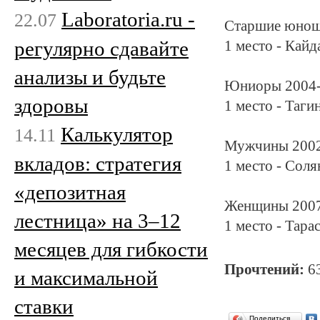
Laboratoria.ru -
22.07
Старшие юноши
регулярно сдавайте
1 место - Кайд
анализы и будьте
Юниоры 2004-2
здоровы
1 место - Таги
Калькулятор
14.11
Мужчины 2002 
вкладов: стратегия
1 место - Соля
«депозитная
Женщины 2007 
лестница» на 3–12
1 место - Тар
месяцев для гибкости
Прочтений:
6
и максимальной
ставки
Поделиться…