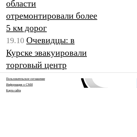
области
отремонтировали более
5 км дорог
Очевидцы: в
19.10
Курске эвакуировали
торговый центр
Пользовательское соглашение
Информация о СМИ
Карта сайта