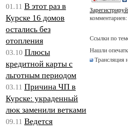
В этот раз в
01.11
Зарегистрируй
Курске 16 домов
комментариев:
остались без
Ссылки по тем
отопления
Нашли опечатк
Плюсы
03.10
Трансляция 
кредитной карты с
льготным периодом
Причина ЧП в
03.11
Курске: украденный
люк заменили ветками
Ведется
09.11