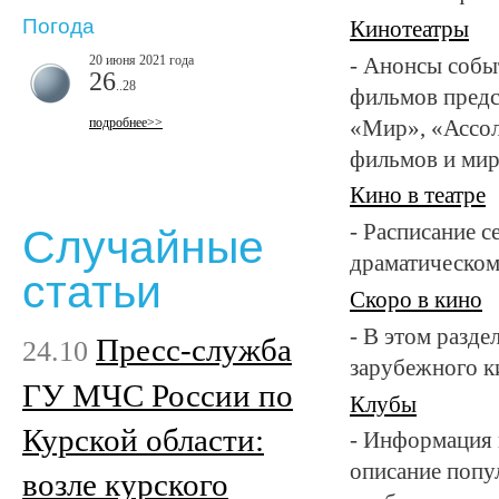
Погода
Кинотеатры
20 июня 2021 года
- Анонсы собы
26
..28
фильмов предс
подробнее>>
«Мир», «Ассол
фильмов и мир
Кино в театре
- Расписание 
Случайные
драматическом
статьи
Скоро в кино
- В этом разде
Пресс-служба
24.10
зарубежного к
ГУ МЧС России по
Клубы
Курской области:
- Информация 
описание попу
возле курского