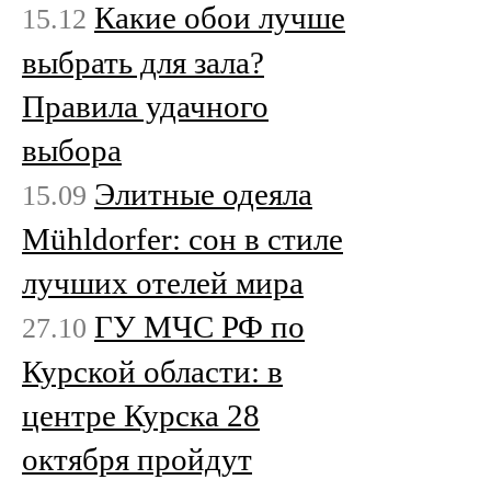
Какие обои лучше
15.12
выбрать для зала?
Правила удачного
выбора
Элитные одеяла
15.09
Mühldorfer: сон в стиле
лучших отелей мира
ГУ МЧС РФ по
27.10
Курской области: в
центре Курска 28
октября пройдут