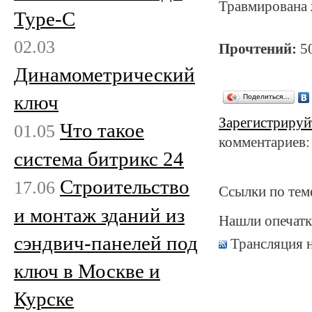
Травмирована 
Type-C
02.03
Прочтений:
5
Динамометрический
ключ
Поделиться…
Зарегистрируй
Что такое
01.05
комментариев:
система битрикс 24
Строительство
17.06
Ссылки по тем
и монтаж зданий из
Нашли опечатк
сэндвич-панелей под
Трансляция 
ключ в Москве и
Курске