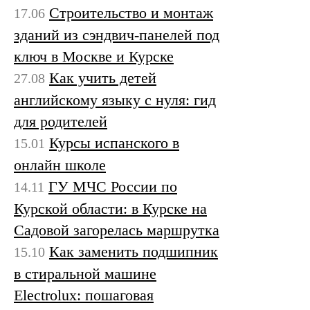
Строительство и монтаж
17.06
зданий из сэндвич-панелей под
ключ в Москве и Курске
Как учить детей
27.08
английскому языку с нуля: гид
для родителей
Курсы испанского в
15.01
онлайн школе
ГУ МЧС России по
14.11
Курской области: в Курске на
Садовой загорелась маршрутка
Как заменить подшипник
15.10
в стиральной машине
Electrolux: пошаговая