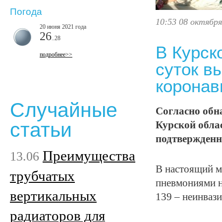
Погода
10:53 08 октября
20 июня 2021 года
26
..28
В Курск
подробнее>>
суток в
коронав
Случайные
Согласно обн
статьи
Курской обла
подтвержденн
Преимущества
13.06
В настоящий м
трубчатых
пневмониями на
вертикальных
139 – неинвази
радиаторов для