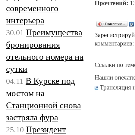
Прочтений:
1
современного
интерьера
Поделиться…
Преимущества
30.01
Зарегистрируй
бронирования
комментариев:
отельного номера на
Ссылки по тем
сутки
Нашли опечатк
В Курске под
04.11
Трансляция 
мостом на
Станционной снова
застряла фура
Президент
25.10