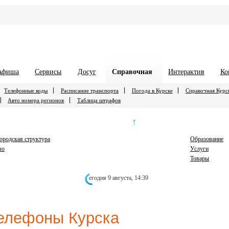
Афиша
Сервисы
Досуг
Справочная
Интерактив
Ко
Телефонные коды
Расписание транспорта
Погода в Курске
Справочная Курс
Авто номера регионов
Таблица штрафов
↑
городская структура
Образование
во
Услуги
Товары
егодня 9 августа,
14:39
елефоны Курска