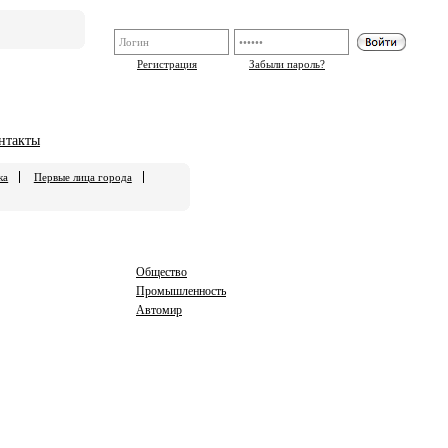
Регистрация
Забыли пароль?
нтакты
ка
Первые лица города
Общество
Промышленность
Автомир