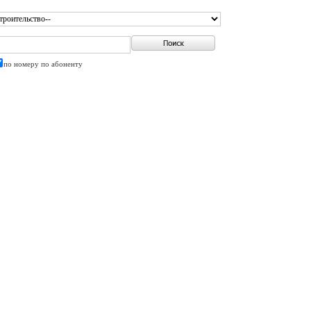
по номеру
по абоненту