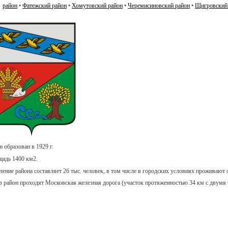
район
•
Фатежский район
•
Хомутовский район
•
Черемисиновский район
•
Щигровский
н образован в 1929 г.
адь 1400 км2.
ление района составляет 26 тыс. человек, в том числе в городских условиях проживают 
з район проходят Московская железная дорога (участок протяженностью 34 км с двумя т