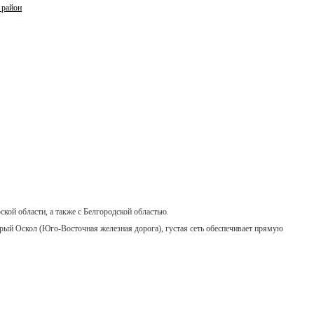
 район
ой области, а также с Белгородской областью.
ый Оскол (Юго-Восточная железная дорога), густая сеть обеспечивает прямую