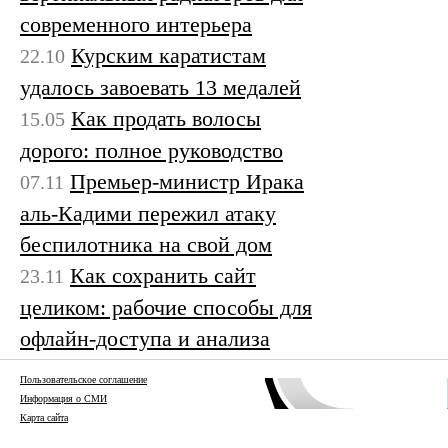
современного интерьера
Курским каратистам
22.10
удалось завоевать 13 медалей
Как продать волосы
15.05
дорого: полное руководство
Премьер-министр Ирака
07.11
аль-Кадими пережил атаку
беспилотника на свой дом
Как сохранить сайт
23.11
целиком: рабочие способы для
офлайн-доступа и анализа
Пользовательское соглашение
Информация о СМИ
Карта сайта