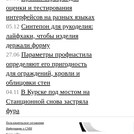
оценки и тестирования
интерфейсов на разных языках
Синтепон для рукоделия:
05.12
лайфхаки, чтобы изделия
держали форму
Параметры профнастила
27.06
определяют его пригодность
для ограждений, кровли и
облицовки стен
В Курске под мостом на
04.11
Станционной снова застряла
фура
Пользовательское соглашение
Информация о СМИ