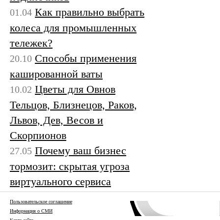
Как правильно выбрать
01.04
колеса для промышленных
тележек?
Способы применения
20.10
кашированной ваты
Цветы для Овнов
10.02
Тельцов, Близнецов, Раков,
Львов, Дев, Весов и
Скорпионов
Почему ваш бизнес
27.05
тормозит: скрытая угроза
виртуального сервиса
Пользовательское соглашение
Информация о СМИ