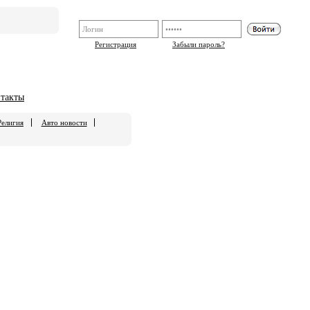
Регистрация
Забыли пароль?
такты
Религия
Авто новости